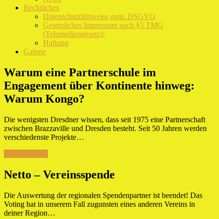
Rechtliches
Datenschutzhinweise gem. DSGVO
Gesetzliches Impressum nach §5 TMG
(Telemediengesetz):
Haftung
Galerie
Warum eine Partnerschule im
Engagement über Kontinente hinweg:
Warum Kongo?
Die wenigsten Dresdner wissen, dass seit 1975 eine Partnerschaft
zwischen Brazzaville und Dresden besteht. Seit 50 Jahren werden
verschiedenste Projekte…
Mehr erfahren
Netto – Vereinsspende
Die Auswertung der regionalen Spendenpartner ist beendet! Das
Voting hat in unserem Fall zugunsten eines anderen Vereins in
deiner Region…