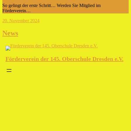
So gelingt der erste Schritt… Werden Sie Mitglied im
Förderverein…
20. November 2024
News
Förderverein der 145. Oberschule Dresden e.V.