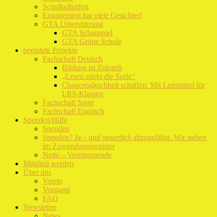
Schulkulturfest
Engagement hat viele Gesichter!
GTA Unterstützung
GTA Schauspiel
GTA Grüne Schule
beendete Projekte
Fachschaft Deutsch
Bildung ist Zukunft
„Lesen stärkt die Seele“
Chancengleichheit schaffen: Mit Lernmittel für
LRS-Klassen
Fachschaft Sport
Fachschaft Englisch
Spenden/Hilfe
Spenden
Spenden? Ja – und steuerlich abzugsfähig. Wir stehen
im Zuwendungsregister
Netto – Vereinsspende
Mitglied werden
Über uns
Verein
Vorstand
FAQ
Newsletter
News