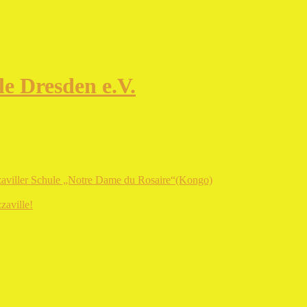
e Dresden e.V.
zaviller Schule „Notre Dame du Rosaire“(Kongo)
zaville!