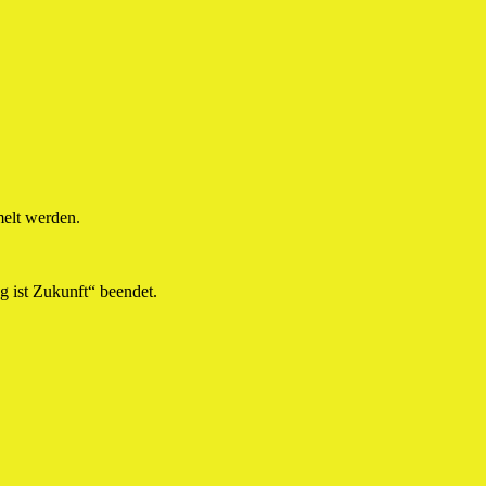
melt werden.
g ist Zukunft“ beendet.