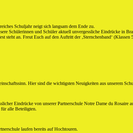
reiches Schuljahr neigt sich langsam dem Ende zu.
e Schülerinnen und Schüler aktuell unvergessliche Eindrücke in Brazz
est steht an. Freut Euch auf den Auftritt der ‚Sternchenband‘ (Klasse
einschaftssinn. Hier sind die wichtigsten Neuigkeiten aus unserem Schu
slicher Eindrücke von unserer Partnerschule Notre Dame du Rosaire au
ür alle Beteiligten.
nerschule laufen bereits auf Hochtouren.