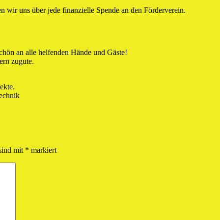
n wir uns über jede finanzielle Spende an den Förderverein.
chön an alle helfenden Hände und Gäste!
ern zugute.
ekte.
echnik
sind mit
*
markiert