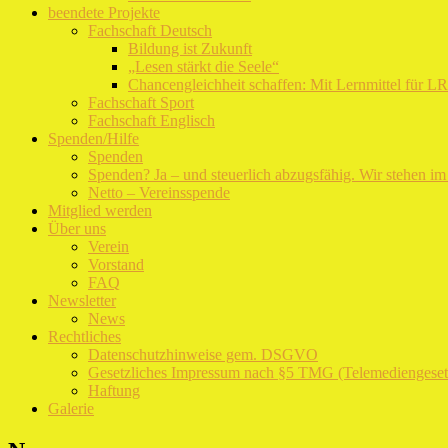
beendete Projekte
Fachschaft Deutsch
Bildung ist Zukunft
„Lesen stärkt die Seele“
Chancengleichheit schaffen: Mit Lernmittel für L
Fachschaft Sport
Fachschaft Englisch
Spenden/Hilfe
Spenden
Spenden? Ja – und steuerlich abzugsfähig. Wir stehen i
Netto – Vereinsspende
Mitglied werden
Über uns
Verein
Vorstand
FAQ
Newsletter
News
Rechtliches
Datenschutzhinweise gem. DSGVO
Gesetzliches Impressum nach §5 TMG (Telemediengeset
Haftung
Galerie