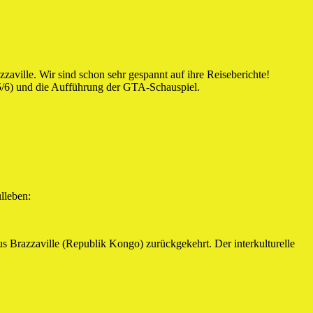
aville. Wir sind schon sehr gespannt auf ihre Reiseberichte!
n 5/6) und die Aufführung der GTA-Schauspiel.
lleben:
s Brazzaville (Republik Kongo) zurückgekehrt. Der interkulturelle