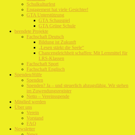
Schulkulturfest
Engagement hat viele Gesichter!
GTA Unterstützung
GTA Schauspiel
GTA Grüne Schule
beendete Projekte
Fachschaft Deutsch
Bildung ist Zukunft
„Lesen stärkt die Seele“
Chancengleichheit schaffen: Mit Lernmittel für
LRS-Klassen
Fachschaft Sport
Fachschaft Englisch
Spenden/Hilfe
Spenden
Spenden? Ja – und steuerlich abzugsfähig. Wir stehen
im Zuwendungsregister
Netto – Vereinsspende
Mitglied werden
Über uns
Verein
Vorstand
FAQ
Newsletter
News