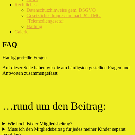
Rechtliches
Datenschutzhinweise gem. DSGVO
Gesetzliches Impressum nach §5 TMG
(Telemediengesetz):
Haftung
Galerie
FAQ
Häufig gestellte Fragen
Auf dieser Seite haben wir die am häufigsten gestellten Fragen und
Antworten zusammengefasst:
…rund um den Beitrag:
Wie hoch ist der Mitgliedsbeitrag?
Muss ich den Mitgliedsbeitrag für jedes meiner Kinder separat
bezahlen?