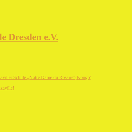
e Dresden e.V.
zaviller Schule „Notre Dame du Rosaire“(Kongo)
zaville!