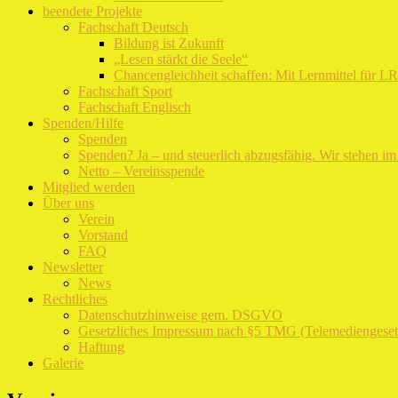
beendete Projekte
Fachschaft Deutsch
Bildung ist Zukunft
„Lesen stärkt die Seele“
Chancengleichheit schaffen: Mit Lernmittel für L
Fachschaft Sport
Fachschaft Englisch
Spenden/Hilfe
Spenden
Spenden? Ja – und steuerlich abzugsfähig. Wir stehen i
Netto – Vereinsspende
Mitglied werden
Über uns
Verein
Vorstand
FAQ
Newsletter
News
Rechtliches
Datenschutzhinweise gem. DSGVO
Gesetzliches Impressum nach §5 TMG (Telemediengeset
Haftung
Galerie