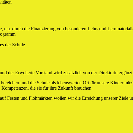
vitäten
e, u.a. durch die Finanzierung von besonderen Lehr- und Lernmateriali
programm
es der Schule
und der Erweiterte Vorstand wird zusätzlich von der Direktorin ergänzt
zu bereichern und die Schule als lebenswerten Ort für unsere Kinder mit
 Kompetenzen, die sie für ihre Zukunft brauchen.
auf Festen und Flohmärkten wollen wir die Erreichung unserer Ziele un