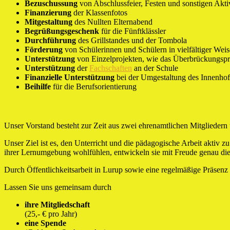
Bezuschussung
von Abschlussfeier, Festen und sonstigen Akti
Finanzierung
der Klassenfotos
Mitgestaltung
des Nullten Elternabend
Begrüßungsgeschenk
für die Fünftklässler
Durchführung
des Grillstandes und der Tombola
Förderung
von Schülerinnen und Schülern in vielfältiger Weis
Unterstützung
von Einzelprojekten, wie das Überbrückungs
Unterstützung
der
Fachschaften
an der Schule
Finanzielle Unterstützung
bei der Umgestaltung des Innenhof
Beihilfe
für die Berufsorientierung
Unser Vorstand besteht zur Zeit aus zwei ehrenamtlichen Mitgliedern 
Unser Ziel ist es, den Unterricht und die pädagogische Arbeit aktiv 
ihrer Lernumgebung wohlfühlen, entwickeln sie mit Freude genau die
Durch Öffentlichkeitsarbeit in Lurup sowie eine regelmäßige Präsenz 
Lassen Sie uns gemeinsam durch
ihre Mitgliedschaft
(25,- € pro Jahr)
eine Spende