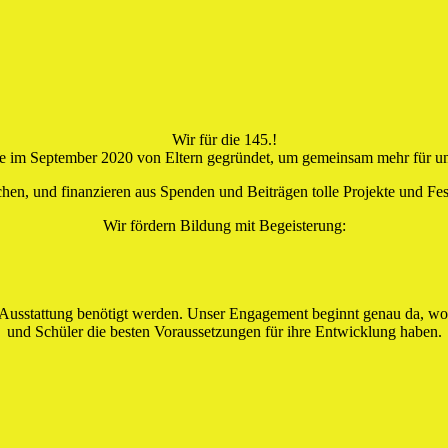
Wir für die 145.!
e im September 2020 von Eltern gegründet, um gemeinsam mehr für uns
ichen, und finanzieren aus Spenden und Beiträgen tolle Projekte und Fe
Wir fördern Bildung mit Begeisterung:
er Ausstattung benötigt werden. Unser Engagement beginnt genau da, w
und Schüler die besten Voraussetzungen für ihre Entwicklung haben.