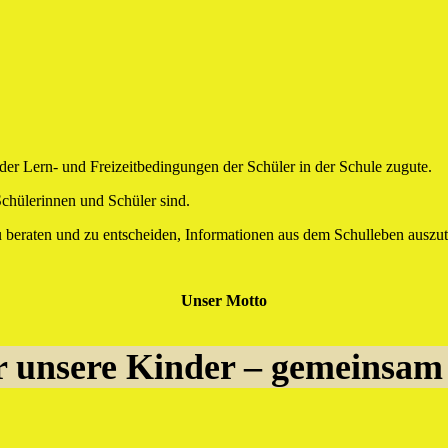
r Lern- und Freizeitbedingungen der Schüler in der Schule zugute.
Schülerinnen und Schüler sind.
zu beraten und zu entscheiden, Informationen aus dem Schulleben ausz
Unser Motto
 unsere Kinder – gemeinsam