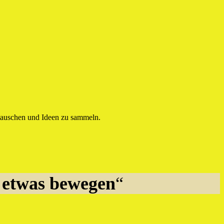
utauschen und Ideen zu sammeln.
 etwas bewegen
“